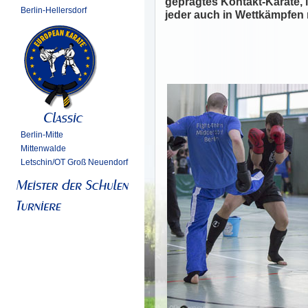
geprägtes Kontakt-Karate, 
Berlin-Hellersdorf
jeder auch in Wettkämpfen 
Berlin-Mitte
Mittenwalde
Letschin/OT Groß Neuendorf