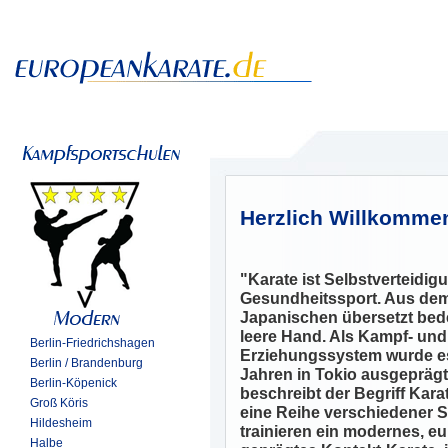
Herzlich Willkomme
"Karate ist Selbstverteidi
Gesundheitssport. Aus de
Japanischen übersetzt bed
leere Hand. Als Kampf- und
Berlin-Friedrichshagen
Erziehungssystem wurde es
Berlin / Brandenburg
Jahren in Tokio ausgeprägt
Berlin-Köpenick
beschreibt der Begriff Kara
Groß Köris
eine Reihe verschiedener Sti
Hildesheim
trainieren ein modernes, e
Halbe