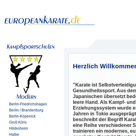
Herzlich Willkomme
"Karate ist Selbstverteidi
Gesundheitssport. Aus de
Japanischen übersetzt bed
leere Hand. Als Kampf- und
Berlin-Friedrichshagen
Erziehungssystem wurde es
Berlin / Brandenburg
Jahren in Tokio ausgeprägt
Berlin-Köpenick
beschreibt der Begriff Kara
Groß Köris
eine Reihe verschiedener Sti
Hildesheim
trainieren ein modernes, e
Halbe