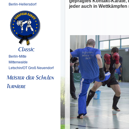
geprägtes Kontakt-Karate, 
Berlin-Hellersdorf
jeder auch in Wettkämpfen 
Berlin-Mitte
Mittenwalde
Letschin/OT Groß Neuendorf