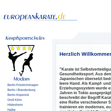
Herzlich Willkomme
"Karate ist Selbstverteidi
Gesundheitssport. Aus de
Japanischen übersetzt bed
leere Hand. Als Kampf- und
Berlin-Friedrichshagen
Erziehungssystem wurde es
Berlin / Brandenburg
Jahren in Tokio ausgeprägt
Berlin-Köpenick
beschreibt der Begriff Kara
Groß Köris
eine Reihe verschiedener Sti
Hildesheim
trainieren ein modernes, e
Halbe