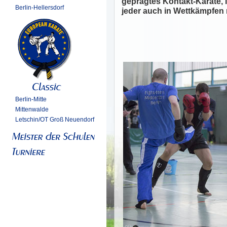
geprägtes Kontakt-Karate, 
Berlin-Hellersdorf
jeder auch in Wettkämpfen 
Berlin-Mitte
Mittenwalde
Letschin/OT Groß Neuendorf