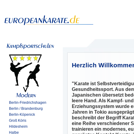
Herzlich Willkomme
"Karate ist Selbstverteidi
Gesundheitssport. Aus de
Japanischen übersetzt bed
leere Hand. Als Kampf- und
Berlin-Friedrichshagen
Erziehungssystem wurde es
Berlin / Brandenburg
Jahren in Tokio ausgeprägt
Berlin-Köpenick
beschreibt der Begriff Kara
Groß Köris
eine Reihe verschiedener Sti
Hildesheim
trainieren ein modernes, e
Halbe