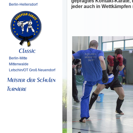
geprägtes Kontakt-Karate, 
Berlin-Hellersdorf
jeder auch in Wettkämpfen 
Berlin-Mitte
Mittenwalde
Letschin/OT Groß Neuendorf